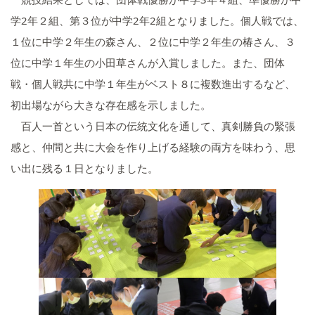
学2年２組、第３位が中学2年2組となりました。個人戦では、
１位に中学２年生の森さん、２位に中学２年生の椿さん、３
位に中学１年生の小田草さんが入賞しました。また、団体
戦・個人戦共に中学１年生がベスト８に複数進出するなど、
初出場ながら大きな存在感を示しました。
百人一首という日本の伝統文化を通して、真剣勝負の緊張
感と、仲間と共に大会を作り上げる経験の両方を味わう、思
い出に残る１日となりました。