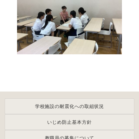
学校施設の耐震化への取組状況
いじめ防止基本方針
教職員の募集について