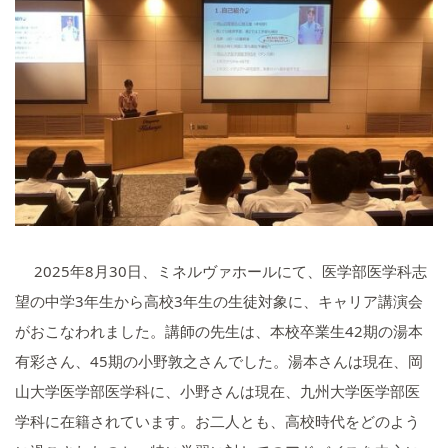
いじめ防止基本方針
学校施設の耐震化への取組状
況
2025年8月30日、ミネルヴァホールにて、医学部医学科志
望の中学3年生から高校3年生の生徒対象に、キャリア講演会
がおこなわれました。講師の先生は、本校卒業生42期の湯本
有彩さん、45期の小野敦之さんでした。湯本さんは現在、岡
山大学医学部医学科に、小野さんは現在、九州大学医学部医
学科に在籍されています。お二人とも、高校時代をどのよう