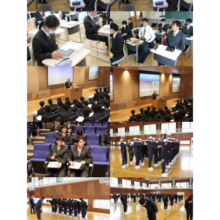
いじめ防止基本方針
学校施設の耐震化への取組状
況