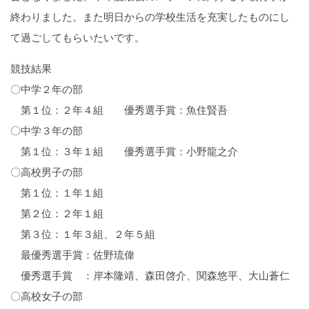
終わりました。また明日からの学校生活を充実したものにし
て過ごしてもらいたいです。
競技結果
〇中学２年の部
第１位：２年４組 優秀選手賞：魚住賢吾
〇中学３年の部
第１位：３年１組 優秀選手賞：小野龍之介
〇高校男子の部
第１位：１年１組
第２位：２年１組
第３位：１年３組、２年５組
最優秀選手賞：佐野琉偉
優秀選手賞 ：岸本隆靖、森田啓介、関森悠平、大山蒼仁
〇高校女子の部