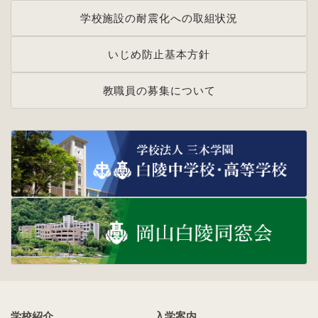
学校施設の耐震化への取組状況
いじめ防止基本方針
教職員の募集について
学校紹介
入学案内