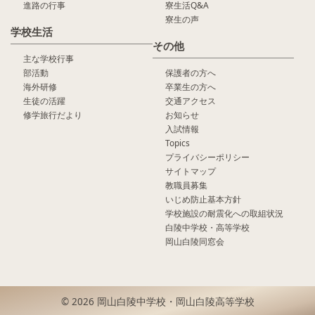
進路の行事
寮生活Q&A
寮生の声
学校生活
その他
主な学校行事
部活動
保護者の方へ
海外研修
卒業生の方へ
生徒の活躍
交通アクセス
修学旅行だより
お知らせ
入試情報
Topics
プライバシーポリシー
サイトマップ
教職員募集
いじめ防止基本方針
学校施設の耐震化への取組状況
白陵中学校・高等学校
岡山白陵同窓会
© 2026 岡山白陵中学校・岡山白陵高等学校