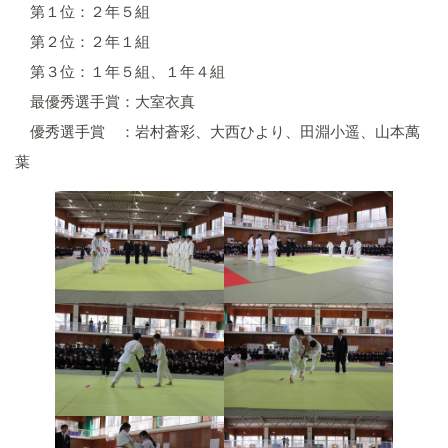
第１位：２年５組
第２位：２年１組
第３位：１年５組、１年４組
最優秀選手賞：大室衣真
優秀選手賞 ：岩村蒼彩、大西ひより、田淵小遥、山本萬
葉