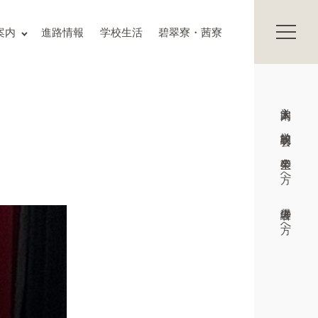
保護者の方へ
案内
進路情報
学校生活
碧翠寮・茜寮
卒業生の方へ
交通アクセス
お知らせ
入試情報
入学案内
Topics
プライバシーポリシー
学校説明会
サイトマップ
教職員募集
卒業生の方へ
いじめ防止基本方針
学校施設の耐震化への取組状況
保護者の方へ