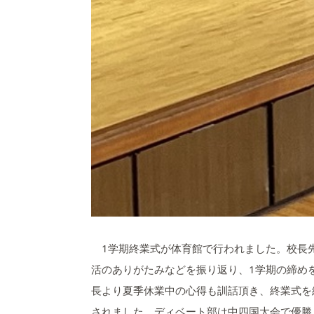
1学期終業式が体育館で行われました。校長
活のありがたみなどを振り返り、1学期の締め
長より夏季休業中の心得も訓話頂き、終業式を
されました。ディベート部は中四国大会で優勝