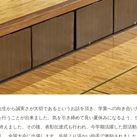
先生から誠実さが大切であるというお話を頂き、学業への向き合い
を行うことが出来ました。気を引き締めて良い夏休みになるよう、
終えました。その後、表彰伝達式も行われ、今学期活躍した部活動
し、全国大会に出場します。生徒より温かい拍手で激励されました