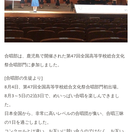
いじめ防止基本方針
学校施設の耐震化への取組状
況
合唱部は、鹿児島で開催された第47回全国高等学校総合文化
祭合唱部門に参加しました。
[合唱部の生徒より]
8月4日、第47回全国高等学校総合文化祭合唱部門初出場。
8月3～5日の2泊3日で、めいっぱい合唱を楽しんできまし
た。
日本全国から、非常に高いレベルの合唱団が集い、合唱三昧
の1日を過ごしました。
コンクールとは違い、お互いに競い合うのではなく、お互い