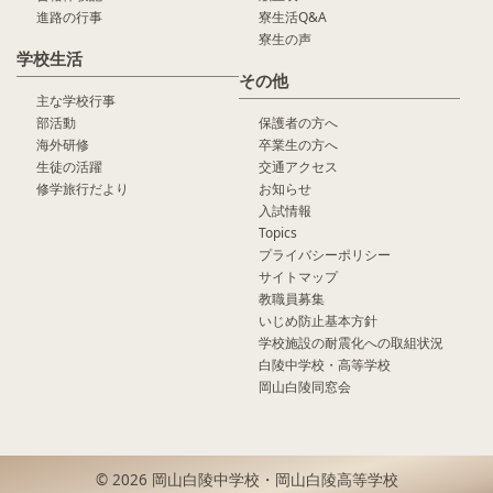
進路の行事
寮生活Q&A
寮生の声
学校生活
その他
主な学校行事
部活動
保護者の方へ
海外研修
卒業生の方へ
生徒の活躍
交通アクセス
修学旅行だより
お知らせ
入試情報
Topics
プライバシーポリシー
サイトマップ
教職員募集
いじめ防止基本方針
学校施設の耐震化への取組状況
白陵中学校・高等学校
岡山白陵同窓会
© 2026 岡山白陵中学校・岡山白陵高等学校