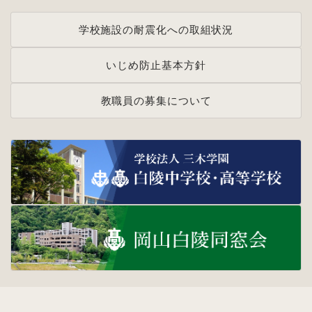
いじめ防止基本方針
学校施設の耐震化への取組状
学校施設の耐震化への取組状況
況
いじめ防止基本方針
教職員の募集について