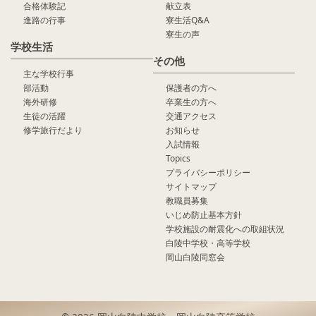
合格体験記
献立表
進路の行事
寮生活Q&A
寮生の声
学校生活
その他
主な学校行事
部活動
保護者の方へ
海外研修
卒業生の方へ
生徒の活躍
交通アクセス
修学旅行だより
お知らせ
入試情報
Topics
プライバシーポリシー
サイトマップ
教職員募集
いじめ防止基本方針
学校施設の耐震化への取組状況
白陵中学校・高等学校
岡山白陵同窓会