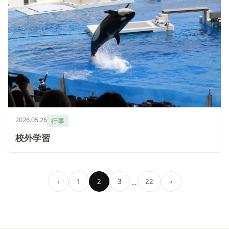
2026.05.26
行事
校外学習
‹
1
2
3
22
›
…