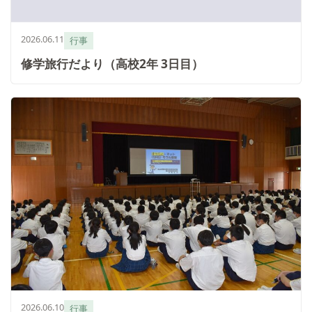
2026.06.11
行事
修学旅行だより（高校2年 3日目）
2026.06.10
行事