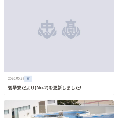
2026.05.29
寮
碧翠寮だより(No.2)を更新しました!