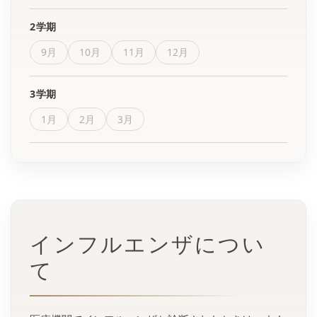
2学期
9月
10月
11月
12月
3学期
1月
2月
3月
インフルエンザについ
て