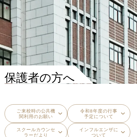
保護者の方へ
ご来校時の公共機
令和8年度の行事
関利用のお願い
予定について
スクールカウンセ
インフルエンザに
ラーだより
ついて