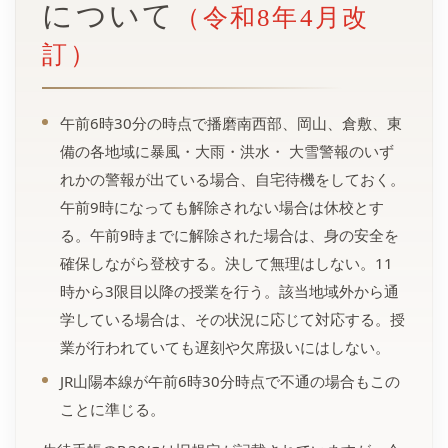
について
（令和8年4月改
訂）
午前6時30分の時点で播磨南西部、岡山、倉敷、東
備の各地域に暴風・大雨・洪水・ 大雪警報のいず
れかの警報が出ている場合、自宅待機をしておく。
午前9時になっても解除されない場合は休校とす
る。午前9時までに解除された場合は、身の安全を
確保しながら登校する。決して無理はしない。11
時から3限目以降の授業を行う。該当地域外から通
学している場合は、その状況に応じて対応する。授
業が行われていても遅刻や欠席扱いにはしない。
JR山陽本線が午前6時30分時点で不通の場合もこの
ことに準じる。